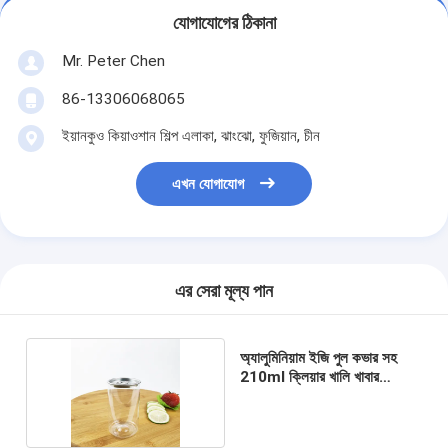
যোগাযোগের ঠিকানা
Mr. Peter Chen
86-13306068065
ইয়ানকুও কিয়াওশান শিল্প এলাকা, ঝাংঝো, ফুজিয়ান, চীন
এখন যোগাযোগ
এর সেরা মূল্য পান
অ্যালুমিনিয়াম ইজি পুল কভার সহ
210ml ক্লিয়ার খালি খাবার
কন্টেইনার জার