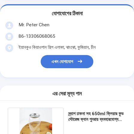
যোগাযোগের ঠিকানা
Mr. Peter Chen
86-13306068065
ইয়ানকুও কিয়াওশান শিল্প এলাকা, ঝাংঝো, ফুজিয়ান, চীন
এখন যোগাযোগ
এর সেরা মূল্য পান
স্ন্যাপ ঢাকনা সহ 650ml ক্লিয়ার ফুড
স্টোরেজ ক্যান পুনরায় ব্যবহারযোগ্য
পানীয় পাত্রে