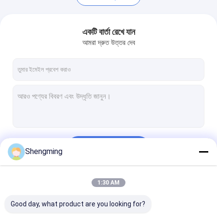
একটি বার্তা রেখে যান
আমরা দ্রুত উত্তর দেব
চালিয়ে
Shengming
বাড়ি
পণ্য
1:30 AM
আমাদের বিভাগসমূহ
Good day, what product are you looking for?
আমাদের সম্পর্কে