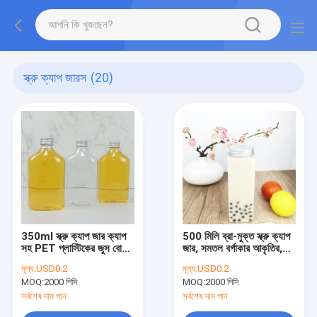
স্ক্রু ক্যাপ জারস
(20)
350ml স্ক্রু ক্যাপ জার ক্যাপ
500 মিলি ব্রা-মুক্ত স্ক্রু ক্যাপ
সহ PET প্লাস্টিকের জুস বোতল
জার, সমতল বর্গাকার আকৃতির,
পরিষ্কার করুন
ক্যাপ সহ স্বচ্ছ প্লাস্টিকের
মূল্য:
USD0.2
মূল্য:
USD0.2
পাত্রে, চা, দুধ, রস জন্য রস
MOQ:
2000 পিসি
MOQ:
2000 পিসি
বোতল
সর্বশেষ দাম পান
সর্বশেষ দাম পান