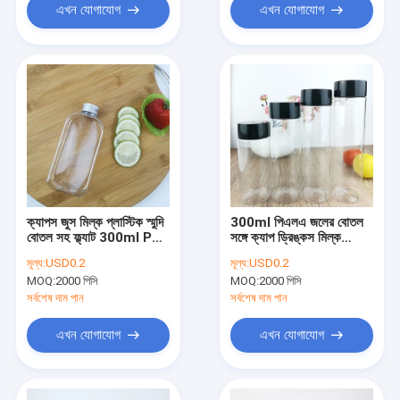
এখন যোগাযোগ
এখন যোগাযোগ
ক্যাপস জুস মিল্ক প্লাস্টিক স্মুদি
300ml পিএলএ জলের বোতল
বোতল সহ ফ্ল্যাট 300ml PLA
সঙ্গে ক্যাপ ড্রিঙ্কস মিল্ক
জলের বোতল
বেভারেজ
মূল্য:
USD0.2
মূল্য:
USD0.2
MOQ:
2000 পিসি
MOQ:
2000 পিসি
সর্বশেষ দাম পান
সর্বশেষ দাম পান
এখন যোগাযোগ
এখন যোগাযোগ