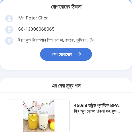
যোগাযোগের ঠিকানা
Mr. Peter Chen
86-13306068065
ইয়ানকুও কিয়াওশান শিল্প এলাকা, ঝাংঝো, ফুজিয়ান, চীন
এখন যোগাযোগ
এর সেরা মূল্য পান
450ml রাউন্ড প্লাস্টিক BPA
ফ্রি জুস বোতল ঢাকনা সহ ফুড
গ্রেড