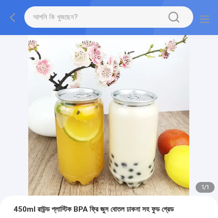
1
/
1
450ml রাউন্ড প্লাস্টিক BPA ফ্রি জুস বোতল ঢাকনা সহ ফুড গ্রেড