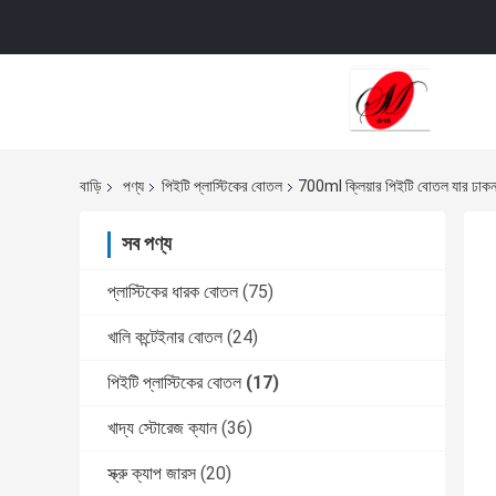
বাড়ি
পণ্য
পিইটি প্লাস্টিকের বোতল
700ml ক্লিয়ার পিইটি বোতল যার ঢাকনা র
সব পণ্য
প্লাস্টিকের ধারক বোতল
(75)
খালি কন্টেইনার বোতল
(24)
পিইটি প্লাস্টিকের বোতল
(17)
খাদ্য স্টোরেজ ক্যান
(36)
স্ক্রু ক্যাপ জারস
(20)