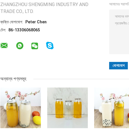
ZHANGZHOU SHENGMING INDUSTRY AND
আমাদের সরাসর
TRADE CO., LTD.
ব্যক্তি যোগাযোগ:
Peter Chen
টেল:
86-13306068065
অন্যান্য পণ্যসমূহ