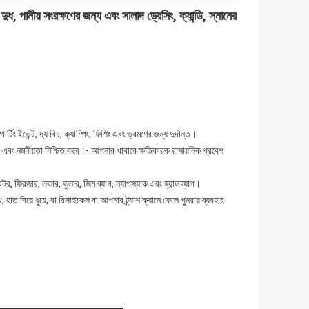
, পানীয় সংরক্ষণের জন্য এবং সালাদ ড্রেসিং, ক্যান্ডি, স্নানের
ং ইভেন্ট, দ্য বিচ, ক্যাম্পিং, ফিশিং এবং ভ্রমণের জন্য দুর্দান্ত।
তা এবং নমনীয়তা নিশ্চিত করে।- আপনার খাবারে ক্ষতিকারক রাসায়নিক প্রবেশ
টর, ফ্রিজার, লকার, কুলার, জিম ব্যাগ, ন্যাপস্যাক এবং হ্যান্ডব্যাগ।
ত দিয়ে ধুয়ে, বা রিসাইকেল বা আপনার ট্র্যাশ ক্যানে ফেলে পুনরায় ব্যবহার