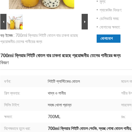
মূল্য:
প্যাকেজিং বিবরণ:
ডেলিভারি সময়:
যোগানের ক্ষমতা:
বড় ইমেজ :
700ml ক্লিয়ার পিইটি বোতল যার ঢাকনা রয়েছে
যোগাযোগ
প্রয়োজনীয় তেলের পানীয়ের জন্য
700ml ক্লিয়ার পিইটি বোতল যার ঢাকনা রয়েছে প্রয়োজনীয় তেলের পানীয়ের জন্য
বিবরণ
বর্ণনা:
পিইটি প্লাস্টিকের বোতল
মডেল নম
শিল্প ব্যবহার:
খাদ্য ও পানীয়
শরীর উপ
সিলিং টাইপ:
সহজ খোলা প্রান্ত
সারফেস হ
ক্ষমতা:
700ML
রঙ:
বিশেষভাবে তুলে ধরা:
700ml ক্লিয়ার পিইটি বোতল শেংমিং
,
স্বচ্ছ পোষা বোতল পানীয়