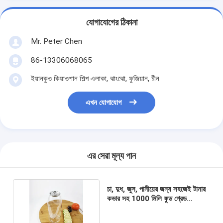
যোগাযোগের ঠিকানা
Mr. Peter Chen
86-13306068065
ইয়ানকুও কিয়াওশান শিল্প এলাকা, ঝাংঝো, ফুজিয়ান, চীন
এখন যোগাযোগ
এর সেরা মূল্য পান
চা, দুধ, জুস, পানীয়ের জন্য সহজেই টানার
কভার সহ 1000 মিলি ফুড গ্রেড
প্লাস্টিকের পাত্রে বোতল