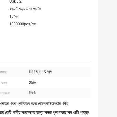
USD0.2
রপ্তানি শক্ত কাগজ প্যাকিং
15 দিন
1000000pcs/মাস
 আকার:
D65*H115 মিমি
 ওজন:
25জি
ক প্রকার:
পিইটি
খাবারের পাত্র
,
প্লাস্টিকের জলের বোতল বাড়িতে তৈরি পানীয়
রে তৈরি পানীয় সংরক্ষণের জন্য সহজ পুল কভার সহ খালি পাত্র/