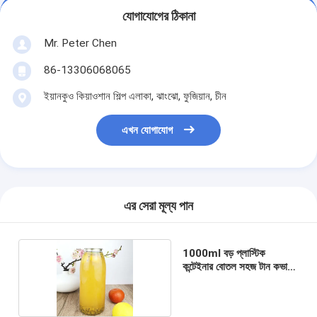
যোগাযোগের ঠিকানা
Mr. Peter Chen
86-13306068065
ইয়ানকুও কিয়াওশান শিল্প এলাকা, ঝাংঝো, ফুজিয়ান, চীন
এখন যোগাযোগ
এর সেরা মূল্য পান
1000ml বড় প্লাস্টিক
কন্টেইনার বোতল সহজ টান কভার
চা দুধ